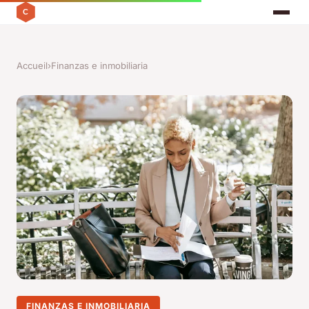
Accueil
›
Finanzas e inmobiliaria
FINANZAS E INMOBILIARIA