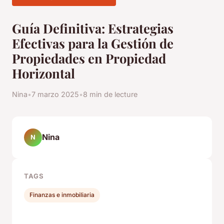
Guía Definitiva: Estrategias
Efectivas para la Gestión de
Propiedades en Propiedad
Horizontal
Nina
•
7 marzo 2025
•
8 min de lecture
Nina
N
TAGS
Finanzas e inmobiliaria