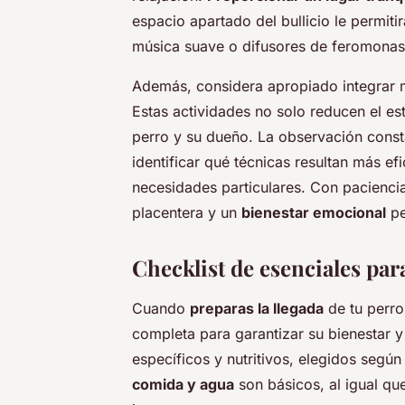
espacio apartado del bullicio le permiti
música suave o difusores de feromonas 
Además, considera apropiado integrar ma
Estas actividades no solo reducen el est
perro y su dueño. La observación cons
identificar qué técnicas resultan más ef
necesidades particulares. Con pacienci
placentera y un
bienestar emocional
pe
Checklist de esenciales par
Cuando
preparas la llegada
de tu perro
completa para garantizar su bienestar 
específicos y nutritivos, elegidos segú
comida y agua
son básicos, al igual q