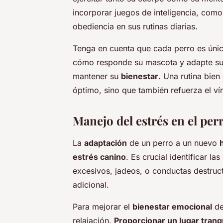
incorporar juegos de inteligencia, co
obediencia en sus rutinas diarias.
Tenga en cuenta que cada perro es único
cómo responde su mascota y adapte sus
mantener su
bienestar
. Una rutina bie
óptimo, sino que también refuerza el ví
Manejo del estrés en el per
La
adaptación
de un perro a un nuevo
estrés canino
. Es crucial identificar l
excesivos, jadeos, o conductas destruc
adicional.
Para mejorar el
bienestar emocional
de
relajación.
Proporcionar un lugar tranq