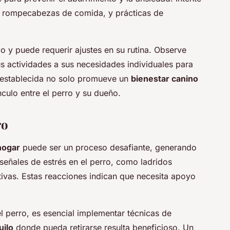
mo rompecabezas de comida, y prácticas de
 y puede requerir ajustes en su rutina. Observe
 actividades a sus necesidades individuales para
n establecida no solo promueve un
bienestar canino
nculo entre el perro y su dueño.
ro
hogar
puede ser un proceso desafiante, generando
as señales de estrés en el perro, como ladridos
tivas. Estas reacciones indican que necesita apoyo
l perro, es esencial implementar técnicas de
uilo
donde pueda retirarse resulta beneficioso. Un