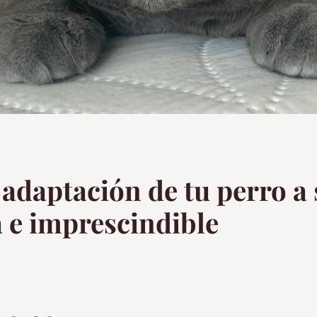
 adaptación de tu perro a
a e imprescindible