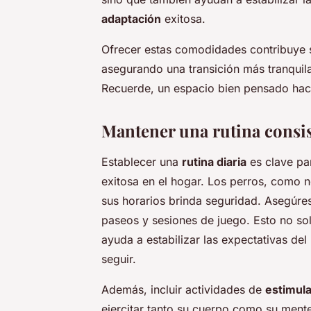
adaptación
exitosa.
Ofrecer estas comodidades contribuye s
asegurando una transición más tranquila
Recuerde, un espacio bien pensado hace
Mantener una rutina consi
Establecer una
rutina diaria
es clave pa
exitosa en el hogar. Los perros, como n
sus horarios brinda seguridad. Asegúres
paseos y sesiones de juego. Esto no sol
ayuda a estabilizar las expectativas del
seguir.
Además, incluir actividades de
estimula
ejercitar tanto su cuerpo como su mente 