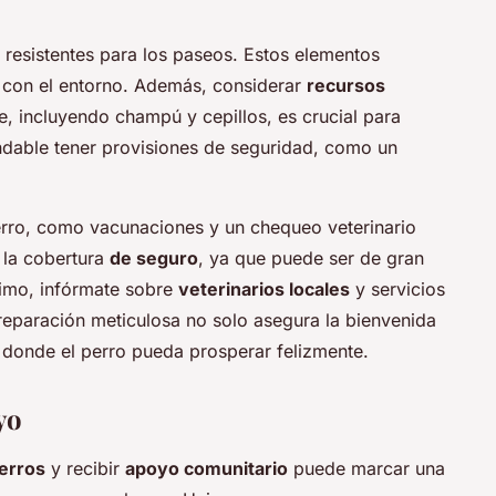
resistentes para los paseos. Estos elementos
con el entorno. Además, considerar
recursos
 incluyendo champú y cepillos, es crucial para
dable tener provisiones de seguridad, como un
rro, como vacunaciones y un chequeo veterinario
e la cobertura
de seguro
, ya que puede ser de gran
timo, infórmate sobre
veterinarios locales
y servicios
eparación meticulosa no solo asegura la bienvenida
o donde el perro pueda prosperar felizmente.
yo
erros
y recibir
apoyo comunitario
puede marcar una