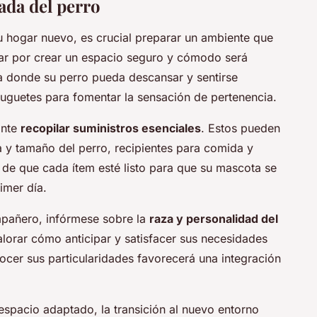
gada del perro
u
hogar nuevo
, es crucial preparar un ambiente que
zar por crear un espacio seguro y cómodo será
a donde su perro pueda descansar y sentirse
juguetes para fomentar la sensación de pertenencia.
ante
recopilar suministros esenciales
. Estos pueden
a y tamaño del perro, recipientes para comida y
 de que cada ítem esté listo para que su mascota se
imer día.
pañero, infórmese sobre la
raza y personalidad del
alorar cómo anticipar y satisfacer sus necesidades
ocer sus particularidades favorecerá una integración
espacio adaptado, la transición al nuevo entorno