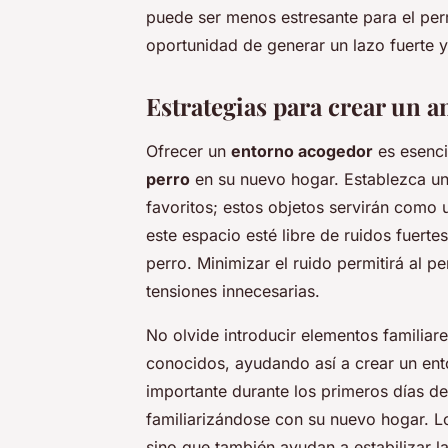
puede ser menos estresante para el per
oportunidad de generar un lazo fuerte y
Estrategias para crear un 
Ofrecer un
entorno acogedor
es esencia
perro
en su nuevo hogar. Establezca un
favoritos; estos objetos servirán como 
este espacio esté libre de ruidos fuert
perro. Minimizar el ruido permitirá al p
tensiones innecesarias.
No olvide introducir elementos familia
conocidos, ayudando así a crear un ent
importante durante los primeros días de
familiarizándose con su nuevo hogar. L
sino que también ayudan a estabilizar l