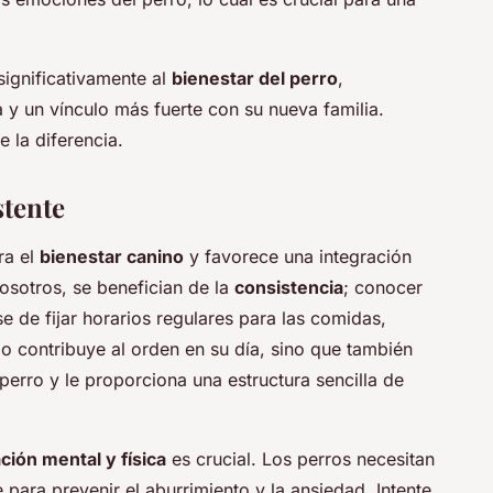
ignificativamente al
bienestar del perro
,
 y un vínculo más fuerte con su nueva familia.
 la diferencia.
stente
ra el
bienestar canino
y favorece una integración
osotros, se benefician de la
consistencia
; conocer
e de fijar horarios regulares para las comidas,
o contribuye al orden en su día, sino que también
 perro y le proporciona una estructura sencilla de
ción mental y física
es crucial. Los perros necesitan
para prevenir el aburrimiento y la ansiedad. Intente