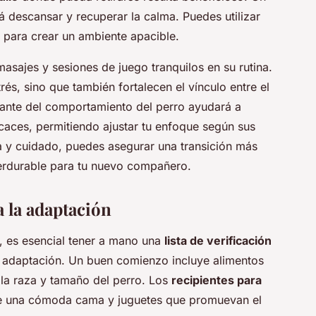
rá descansar y recuperar la calma. Puedes utilizar
para crear un ambiente apacible.
sajes y sesiones de juego tranquilos en su rutina.
rés, sino que también fortalecen el vínculo entre el
tante del comportamiento del perro ayudará a
icaces, permitiendo ajustar tu enfoque según sus
a y cuidado, puedes asegurar una transición más
rdurable para tu nuevo compañero.
a la adaptación
, es esencial tener a mano una
lista de verificación
y adaptación. Un buen comienzo incluye alimentos
n la raza y tamaño del perro. Los
recipientes para
ue una cómoda cama y juguetes que promuevan el