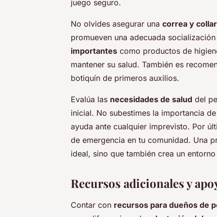
juego seguro.
No olvides asegurar una
correa y collar
promueven una adecuada socialización 
importantes
como productos de higiene,
mantener su salud. También es recomen
botiquín de primeros auxilios.
Evalúa las
necesidades de salud
del pe
inicial. No subestimes la importancia d
ayuda ante cualquier imprevisto. Por úl
de emergencia en tu comunidad. Una pr
ideal, sino que también crea un entorn
Recursos adicionales y apo
Contar con
recursos para dueños de p