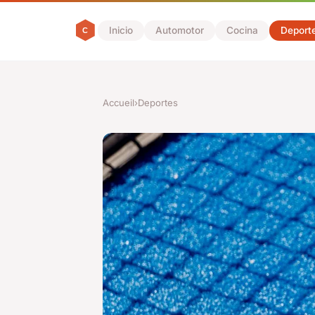
Inicio
Automotor
Cocina
Deport
Accueil
›
Deportes