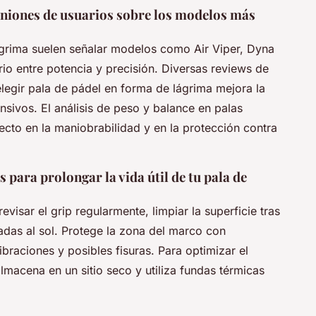
niones de usuarios sobre los modelos más
grima suelen señalar modelos como Air Viper, Dyna
io entre potencia y precisión. Diversas reviews de
legir pala de pádel en forma de lágrima mejora la
nsivos. El análisis de peso y balance en palas
recto en la maniobrabilidad y en la protección contra
para prolongar la vida útil de tu pala de
visar el grip regularmente, limpiar la superficie tras
adas al sol. Protege la zona del marco con
raciones y posibles fisuras. Para optimizar el
almacena en un sitio seco y utiliza fundas térmicas