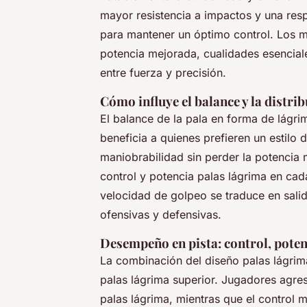
mayor resistencia a impactos y una res
para mantener un óptimo control. Los ma
potencia mejorada, cualidades esencia
entre fuerza y precisión.
Cómo influye el balance y la distrib
El balance de la pala en forma de lágri
beneficia a quienes prefieren un estilo 
maniobrabilidad sin perder la potencia 
control y potencia palas lágrima en cad
velocidad de golpeo se traduce en salid
ofensivas y defensivas.
Desempeño en pista: control, poten
La combinación del diseño palas lágrima
palas lágrima superior. Jugadores agre
palas lágrima, mientras que el control m