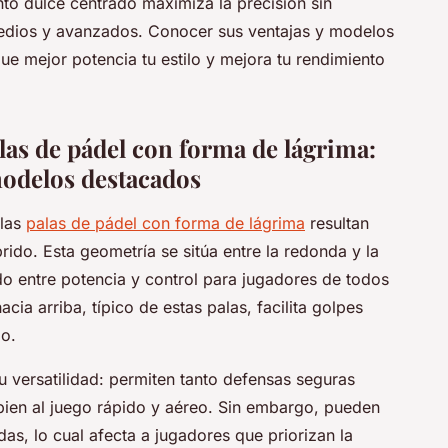
nto dulce centrado maximiza la precisión sin
medios y avanzados. Conocer sus ventajas y modelos
ue mejor potencia tu estilo y mejora tu rendimiento
las de pádel con forma de lágrima:
 modelos destacados
 las
palas de pádel con forma de lágrima
resultan
brido. Esta geometría se sitúa entre la redonda y la
do entre potencia y control para jugadores de todos
cia arriba, típico de estas palas, facilita golpes
jo.
su versatilidad: permiten tanto defensas seguras
ien al juego rápido y aéreo. Sin embargo, pueden
as, lo cual afecta a jugadores que priorizan la