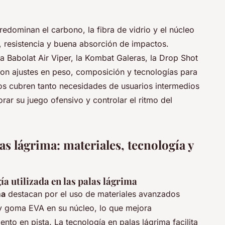
edominan el carbono, la fibra de vidrio y el núcleo
, resistencia y buena absorción de impactos.
a Babolat Air Viper, la Kombat Galeras, la Drop Shot
con ajustes en peso, composición y tecnologías para
elos cubren tanto necesidades de usuarios intermedios
ar su juego ofensivo y controlar el ritmo del
las lágrima: materiales, tecnología y
ía utilizada en las palas lágrima
ma
destacan por el uso de materiales avanzados
 y goma EVA en su núcleo, lo que mejora
ento en pista. La tecnología en palas lágrima facilita