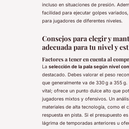
incluso en situaciones de presión. Adem
facilidad para ejecutar golpes variado
para jugadores de diferentes niveles.
Consejos para elegir y man
adecuada para tu nivel y est
Factores a tener en cuenta al compr
La
selección de la pala según nivel co
destacado. Debes valorar el peso reco
que generalmente va de 330 g a 355 g. E
vital; ofrece un punto dulce alto que po
jugadores mixtos y ofensivos. Un anális
materiales de alta tecnología, como el
respuesta en pista. Si el presupuesto e
lágrima de temporadas anteriores u ofer