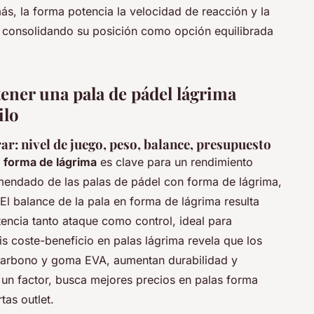
ás, la forma potencia la velocidad de reacción y la
s, consolidando su posición como opción equilibrada
tener una pala de pádel lágrima
ilo
ar: nivel de juego, peso, balance, presupuesto
n forma de lágrima
es clave para un rendimiento
mendado de las palas de pádel con forma de lágrima,
l balance de la pala en forma de lágrima resulta
tencia tanto ataque como control, ideal para
is coste-beneficio en palas lágrima revela que los
 carbono y goma EVA, aumentan durabilidad y
s un factor, busca mejores precios en palas forma
tas outlet.