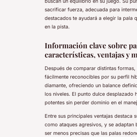
buscan un equilibrio en su juego. Su pu
sacrificar fuerza, adecuada para inter
destacados te ayudará a elegir la pala q
en la pista.
Información clave sobre pa
características, ventajas y
Después de comparar distintas formas,
fácilmente reconocibles por su perfil hí
diamante, ofreciendo un balance defini
los niveles. El punto dulce desplazado ha
potentes sin perder dominio en el mane
Entre sus principales ventajas destaca 
como ataques agresivos, y se adaptan b
ser menos precisas que las palas redond