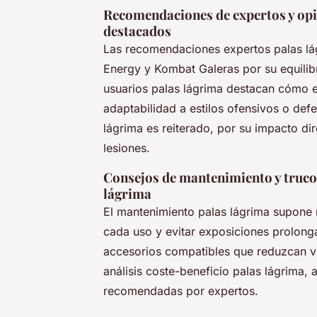
Recomendaciones de expertos y opi
destacados
Las recomendaciones expertos palas lá
Energy y Kombat Galeras por su equilibr
usuarios palas lágrima destacan cómo e
adaptabilidad a estilos ofensivos o defe
lágrima es reiterado, por su impacto di
lesiones.
Consejos de mantenimiento y trucos 
lágrima
El mantenimiento palas lágrima supone re
cada uso y evitar exposiciones prolong
accesorios compatibles que reduzcan vib
análisis coste-beneficio palas lágrima, 
recomendadas por expertos.