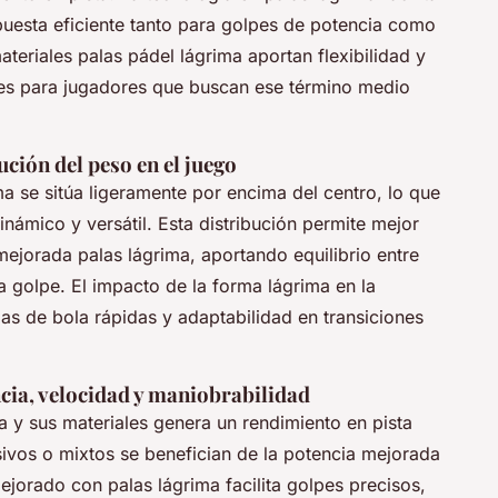
puesta eficiente tanto para golpes de potencia como
teriales palas pádel lágrima aportan flexibilidad y
les para jugadores que buscan ese término medio
ución del peso en el juego
ma se sitúa ligeramente por encima del centro, lo que
dinámico y versátil. Esta distribución permite mejor
mejorada palas lágrima, aportando equilibrio entre
a golpe. El impacto de la forma lágrima en la
as de bola rápidas y adaptabilidad en transiciones
cia, velocidad y maniobrabilidad
 y sus materiales genera un rendimiento en pista
sivos o mixtos se benefician de la potencia mejorada
ejorado con palas lágrima facilita golpes precisos,