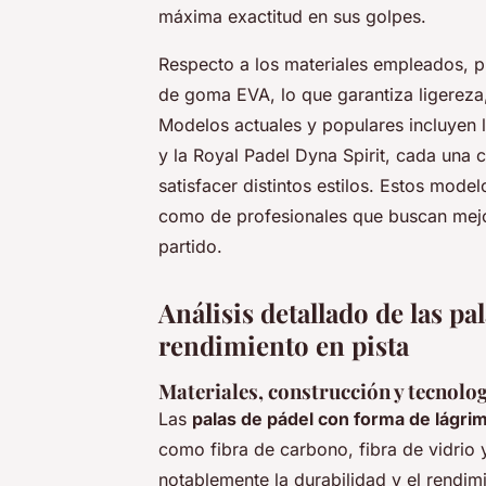
máxima exactitud en sus golpes.
Respecto a los materiales empleados, pr
de goma EVA, lo que garantiza ligereza
Modelos actuales y populares incluyen l
y la Royal Padel Dyna Spirit, cada una 
satisfacer distintos estilos. Estos mod
como de profesionales que buscan mejor
partido.
Análisis detallado de las pa
rendimiento en pista
Materiales, construcción y tecnolog
Las
palas de pádel con forma de lágri
como fibra de carbono, fibra de vidrio
notablemente la durabilidad y el rendimi