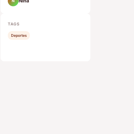
Nina
N
TAGS
Deportes