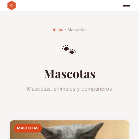
Inicio
› Mascotas
🐾
Mascotas
Mascotas, animales y compañeros
MASCOTAS