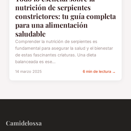
nutrición de serpientes
constrictores: tu guía completa
para una alimentación
saludable
Comprender la nutrición de serpientes es
fundamental para asegurar la salud y el bienestar
de estas fascinantes criaturas. Una dieta
balanceada es ese...
14 marzo 2025
6 min de lectura →
Camidelossa