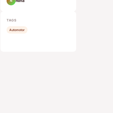
Nina
N
TAGS
Automotor