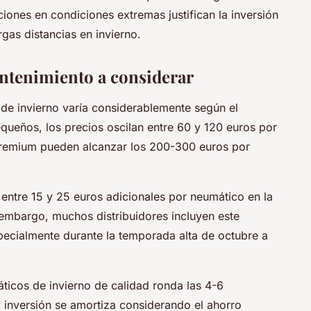
iones en condiciones extremas justifican la inversión
gas distancias en invierno.
antenimiento a considerar
de invierno varía considerablemente según el
queños, los precios oscilan entre 60 y 120 euros por
premium pueden alcanzar los 200-300 euros por
 entre 15 y 25 euros adicionales por neumático en la
 embargo, muchos distribuidores incluyen este
pecialmente durante la temporada alta de octubre a
icos de invierno de calidad ronda las 4-6
inversión se amortiza considerando el ahorro