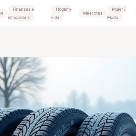
Finanzas e
Hogar y
Mujer /
es
Mascotas
inmobiliaria
vida
Moda