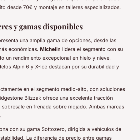
to desde 70€ y montaje en talleres especializados.
res y gamas disponibles
presenta una amplia gama de opciones, desde las
 más económicas.
Michelin
lidera el segmento con su
do un rendimiento excepcional en hielo y nieve,
elos Alpin 6 y X-Ice destacan por su durabilidad y
ctamente en el segmento medio-alto, con soluciones
ridgestone Blizzak ofrece una excelente tracción
ip sobresale en frenada sobre mojado. Ambas marcas
.
ona con su gama Sottozero, dirigida a vehículos de
estabilidad. La diferencia de precio entre gamas