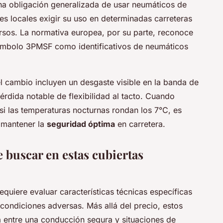
na obligación generalizada de usar neumáticos de
des locales exigir su uso en determinadas carreteras
sos. La normativa europea, por su parte, reconoce
ímbolo 3PMSF como identificativos de neumáticos
l cambio incluyen un desgaste visible en la banda de
érdida notable de flexibilidad al tacto. Cuando
si las temperaturas nocturnas rondan los 7°C, es
 mantener la
seguridad óptima
en carretera.
e buscar en estas cubiertas
equiere evaluar características técnicas específicas
condiciones adversas. Más allá del precio, estos
a entre una conducción segura y situaciones de