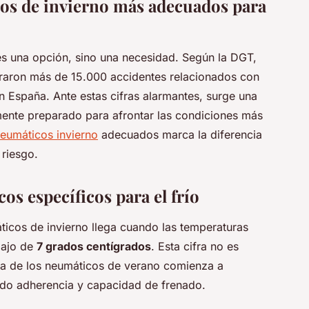
cos de invierno más adecuados para
es una opción, sino una necesidad. Según la DGT,
traron más de 15.000 accidentes relacionados con
 España. Ante estas cifras alarmantes, surge una
lmente preparado para afrontar las condiciones más
eumáticos invierno
adecuados marca la diferencia
 riesgo.
s específicos para el frío
icos de invierno llega cuando las temperaturas
bajo de
7 grados centígrados
. Esta cifra no es
goma de los neumáticos de verano comienza a
ndo adherencia y capacidad de frenado.