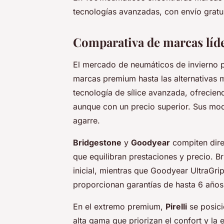
tecnologías avanzadas, con envío gratui
Comparativa de marcas líde
El mercado de neumáticos de invierno 
marcas premium hasta las alternativas
tecnología de sílice avanzada, ofrecien
aunque con un precio superior. Sus mod
agarre.
Bridgestone
y
Goodyear
compiten dire
que equilibran prestaciones y precio. B
inicial, mientras que Goodyear UltraGr
proporcionan garantías de hasta 6 años
En el extremo premium,
Pirelli
se posici
alta gama que priorizan el confort y la 