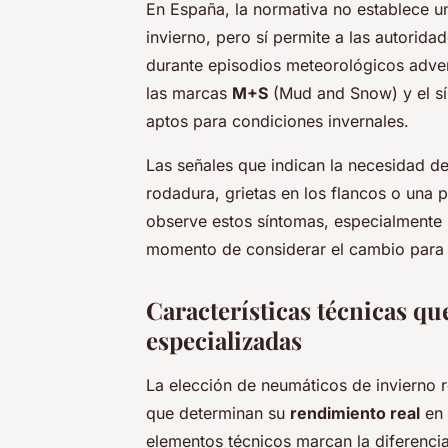
En España, la normativa no establece u
invierno, pero sí permite a las autorida
durante episodios meteorológicos adver
las marcas
M+S
(Mud and Snow) y el s
aptos para condiciones invernales.
Las señales que indican la necesidad de
rodadura, grietas en los flancos o una p
observe estos síntomas, especialmente 
momento de considerar el cambio para
Características técnicas qu
especializadas
La elección de neumáticos de invierno r
que determinan su
rendimiento real
en 
elementos técnicos marcan la diferenci