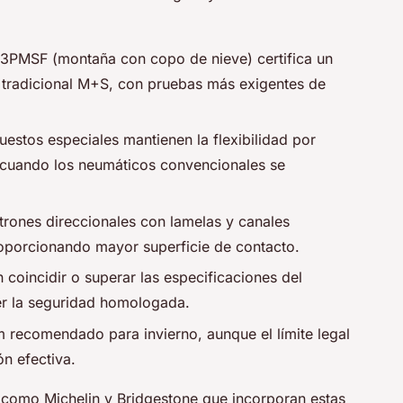
o 3PMSF (montaña con copo de nieve) certifica un
l tradicional M+S, con pruebas más exigentes de
estos especiales mantienen la flexibilidad por
 cuando los neumáticos convencionales se
atrones direccionales con lamelas y canales
oporcionando mayor superficie de contacto.
 coincidir o superar las especificaciones del
er la seguridad homologada.
 recomendado para invierno, aunque el límite legal
n efectiva.
como Michelin y Bridgestone que incorporan estas