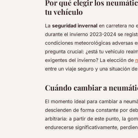
Por qué elegir los neumáti
tu vehículo
La
seguridad invernal
en carretera no 
durante el invierno 2023-2024 se regis
condiciones meteorológicas adversas en
pregunta crucial: ¿está tu vehículo rea
exigentes del invierno? La elección de
n
entre un viaje seguro y una situación de
Cuándo cambiar a neumático
El momento ideal para cambiar a neumát
descienden de forma constante por de
arbitraria: a partir de este punto, la 
endurecerse significativamente, perdie